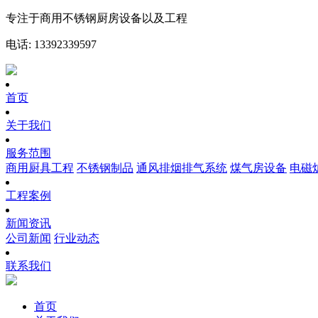
专注于商用不锈钢厨房设备以及工程
电话: 13392339597
首页
关于我们
服务范围
商用厨具工程
不锈钢制品
通风排烟排气系统
煤气房设备
电磁
工程案例
新闻资讯
公司新闻
行业动态
联系我们
首页