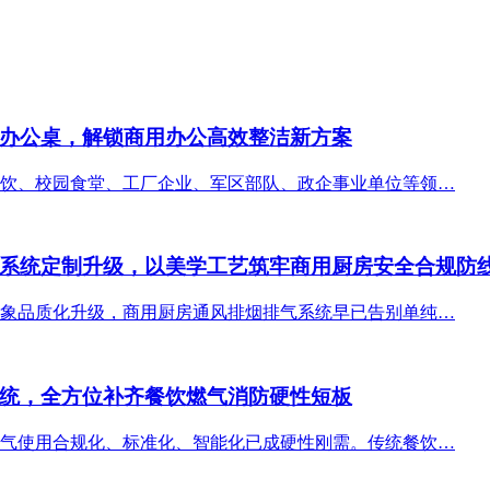
办公桌，解锁商用办公高效整洁新方案
饮、校园食堂、工厂企业、军区部队、政企事业单位等领…
系统定制升级，以美学工艺筑牢商用厨房安全合规防
象品质化升级，商用厨房通风排烟排气系统早已告别单纯…
统，全方位补齐餐饮燃气消防硬性短板
气使用合规化、标准化、智能化已成硬性刚需。传统餐饮…