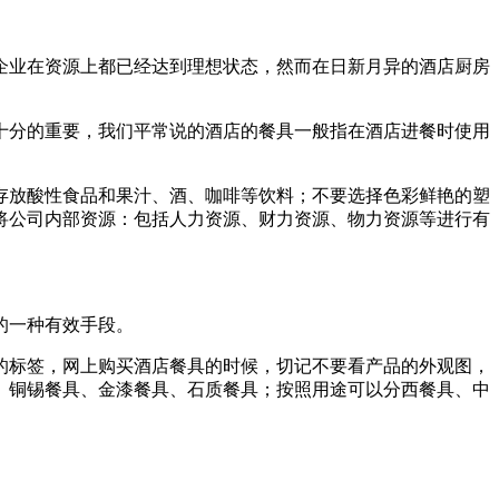
企业在资源上都已经达到理想状态，然而在日新月异的酒店厨房
十分的重要，我们平常说的酒店的餐具一般指在酒店进餐时使用
存放酸性食品和果汁、酒、咖啡等饮料；不要选择色彩鲜艳的塑
将公司内部资源：包括人力资源、财力资源、物力资源等进行有
的一种有效手段。
的标签，网上购买酒店餐具的时候，切记不要看产品的外观图，
、铜锡餐具、金漆餐具、石质餐具；按照用途可以分西餐具、中