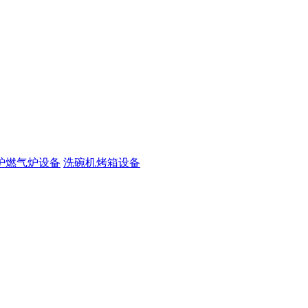
炉燃气炉设备
洗碗机烤箱设备