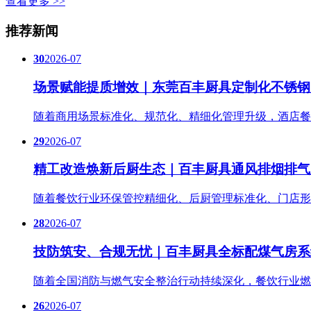
查看更多 >>
推荐新闻
30
2026-07
场景赋能提质增效｜东莞百丰厨具定制化不锈钢
随着商用场景标准化、规范化、精细化管理升级，酒店餐
29
2026-07
精工改造焕新后厨生态｜百丰厨具通风排烟排气
随着餐饮行业环保管控精细化、后厨管理标准化、门店形
28
2026-07
技防筑安、合规无忧｜百丰厨具全标配煤气房系
随着全国消防与燃气安全整治行动持续深化，餐饮行业燃
26
2026-07