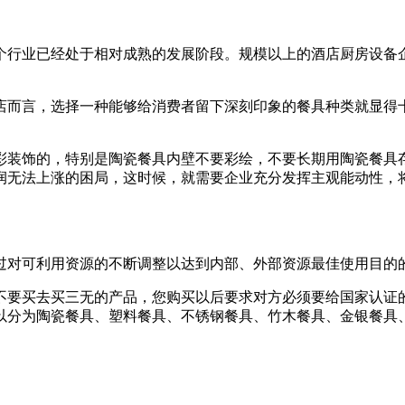
个行业已经处于相对成熟的发展阶段。规模以上的酒店厨房设备
店而言，选择一种能够给消费者留下深刻印象的餐具种类就显得
彩装饰的，特别是陶瓷餐具内壁不要彩绘，不要长期用陶瓷餐具
润无法上涨的困局，这时候，就需要企业充分发挥主观能动性，
过对可利用资源的不断调整以达到内部、外部资源最佳使用目的
不要买去买三无的产品，您购买以后要求对方必须要给国家认证
以分为陶瓷餐具、塑料餐具、不锈钢餐具、竹木餐具、金银餐具