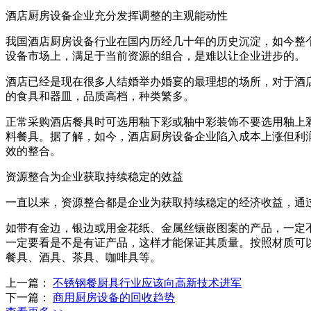
酒店厨房设备企业充分发挥调整的主观能动性
我国酒店厨房设备行业在国内历经几十年的历史沉淀，如今整
设备市场上，满足于当前资源的组合，是难以让企业进步的。
酒店已经是现在很多人结婚举办婚宴的最理想的场所，对于酒
的食具和器皿，品质高档，种类繁多。
正常采购酒店餐具时可选用釉下彩或釉中彩装饰不要选用釉上
料餐具。据了解，如今，酒店厨房设备企业陷入成本上涨但利
效的整合。
资源整合为企业获取持续稳定的效益
一直以来，资源整合都是企业为获取持续稳定的经济收益，通
如带有金边，银边或用金花纸、金属丝镶嵌图案的产品，一定
一定要看是不是有证产品，这样才能保证其质量。按照材质可
餐具、酒具、茶具、咖啡具等。
上一篇：
不锈钢餐厨具行业应该向高新技术进军
下一篇：
商用厨房设备的回收趋势