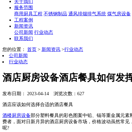
关于我们
服务范围
商用厨具工程
不锈钢制品
通风排烟排气系统
煤气房设备
工程案例
新闻资讯
公司新闻
行业动态
联系我们
您的位置：
首页
>
新闻资讯
>
行业动态
公司新闻
行业动态
酒店厨房设备酒店餐具如何发
发布日期： 2023-04-14
浏览次数：627
酒店应该如何选择合适的酒店餐具
酒楼厨房设备
部分塑料餐具的彩色图案中铅、镉等重金属元素
费者，面对日新月异的酒店厨房设备市场，价格波动虽然常见
呢?