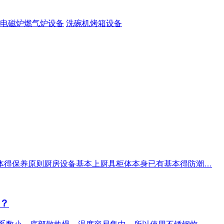
电磁炉燃气炉设备
洗碗机烤箱设备
体得保养原则厨房设备基本上厨具柜体本身已有基本得防潮…
？