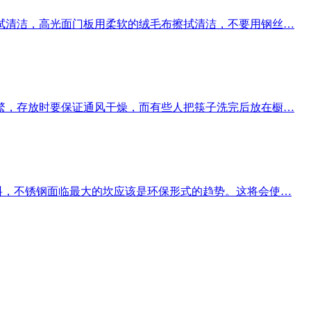
拭清洁，高光面门板用柔软的绒毛布擦拭清洁，不要用钢丝…
繁，存放时要保证通风干燥，而有些人把筷子洗完后放在橱…
料，不锈钢面临最大的坎应该是环保形式的趋势。这将会使…