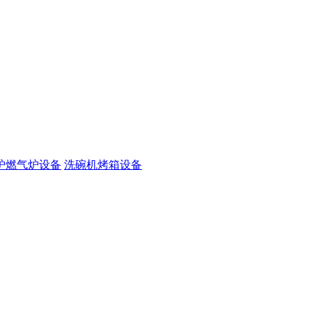
炉燃气炉设备
洗碗机烤箱设备