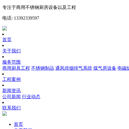
专注于商用不锈钢厨房设备以及工程
电话: 13392339597
首页
关于我们
服务范围
商用厨具工程
不锈钢制品
通风排烟排气系统
煤气房设备
电磁
工程案例
新闻资讯
公司新闻
行业动态
联系我们
首页