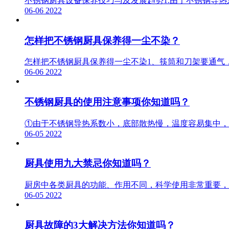
不锈钢厨具设备保养技巧与及发展趋势1.由于不锈钢导
06-06
2022
怎样把不锈钢厨具保养得一尘不染？
怎样把不锈钢厨具保养得一尘不染1、筷筒和刀架要通气
06-06
2022
不锈钢厨具的使用注意事项你知道吗？
①由于不锈钢导热系数小，底部散热慢，温度容易集中，
06-05
2022
厨具使用九大禁忌你知道吗？
厨房中各类厨具的功能、作用不同，科学使用非常重要，
06-05
2022
厨具故障的3大解决方法你知道吗？