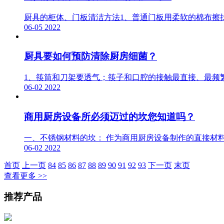
厨具的柜体、门板清洁方法1、普通门板用柔软的棉布擦
06-05
2022
厨具要如何预防清除厨房细菌？
1、筷筒和刀架要透气；筷子和口腔的接触最直接、最频
06-02
2022
商用厨房设备所必须迈过的坎您知道吗？
一、不锈钢材料的坎： 作为商用厨房设备制作的直接材
06-02
2022
首页
上一页
84
85
86
87
88
89
90
91
92
93
下一页
末页
查看更多 >>
推荐产品