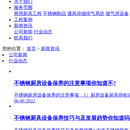
关于我们
服务范围
商用厨具工程
不锈钢制品
通风排烟排气系统
煤气房设备
工程案例
新闻资讯
公司新闻
行业动态
联系我们
您的位置：
首页
>
新闻资讯
公司新闻
行业动态
不锈钢厨房设备保养的注意事项你知道不?
不锈钢厨房设备保养的注意事项：1）厨房设备厨具得柜
06-06
2022
不锈钢厨具设备保养技巧与及发展趋势你知道吗