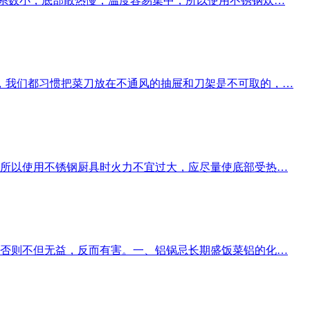
热系数小，底部散热慢，温度容易集中，所以使用不锈钢炊…
，我们都习惯把菜刀放在不通风的抽屉和刀架是不可取的，…
所以使用不锈钢厨具时火力不宜过大，应尽量使底部受热…
否则不但无益，反而有害。一、铝锅忌长期盛饭菜铝的化…