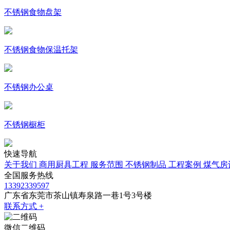
不锈钢食物盘架
不锈钢食物保温托架
不锈钢办公桌
不锈钢橱柜
快速导航
关于我们
商用厨具工程
服务范围
不锈钢制品
工程案例
煤气房
全国服务热线
13392339597
广东省东莞市茶山镇寿泉路一巷1号3号楼
联系方式 +
微信二维码